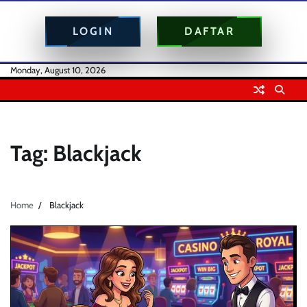
LOGIN
DAFTAR
Skip
Monday, August 10, 2026
to
content
Tag:
Blackjack
Home
Blackjack