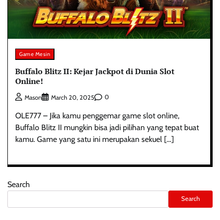
Game Mesin
Buffalo Blitz II: Kejar Jackpot di Dunia Slot
Online!
0
Mason
March 20, 2025
OLE777 – Jika kamu penggemar game slot online,
Buffalo Blitz II mungkin bisa jadi pilihan yang tepat buat
kamu. Game yang satu ini merupakan sekuel […]
Search
Search