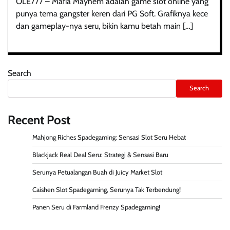
OLE777 – Mafia Mayhem adalah game slot online yang
punya tema gangster keren dari PG Soft. Grafiknya kece
dan gameplay-nya seru, bikin kamu betah main […]
Search
Search
Recent Post
Mahjong Riches Spadegaming: Sensasi Slot Seru Hebat
Blackjack Real Deal Seru: Strategi & Sensasi Baru
Serunya Petualangan Buah di Juicy Market Slot
Caishen Slot Spadegaming, Serunya Tak Terbendung!
Panen Seru di Farmland Frenzy Spadegaming!