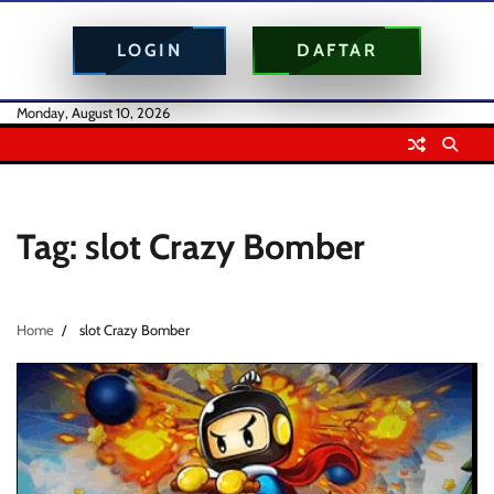
LOGIN
DAFTAR
Skip
Monday, August 10, 2026
to
content
Tag:
slot Crazy Bomber
Home
slot Crazy Bomber