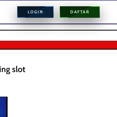
LOGIN
DAFTAR
ng slot