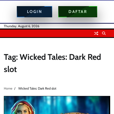
LOGIN
DAFTAR
Skip
Thursday, August 6, 2026
to
content
Tag:
Wicked Tales: Dark Red
slot
Home
Wicked Tales: Dark Red slot