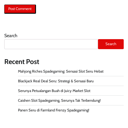
Search
Search
Recent Post
Mahjong Riches Spadegaming: Sensasi Slot Seru Hebat
Blackjack Real Deal Seru: Strategi & Sensasi Baru
Serunya Petualangan Buah di Juicy Market Slot
Caishen Slot Spadegaming, Serunya Tak Terbendung!
Panen Seru di Farmland Frenzy Spadegaming!