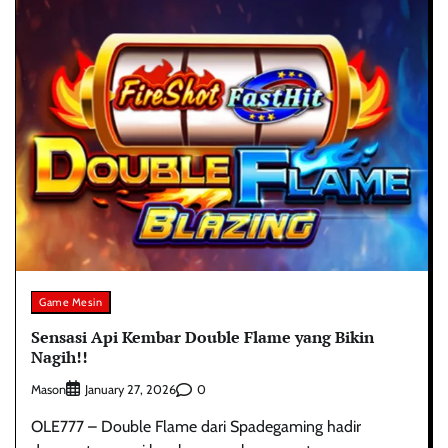
Game Mesin
Sensasi Api Kembar Double Flame yang Bikin
Nagih!!
Mason
0
January 27, 2026
OLE777 – Double Flame dari Spadegaming hadir