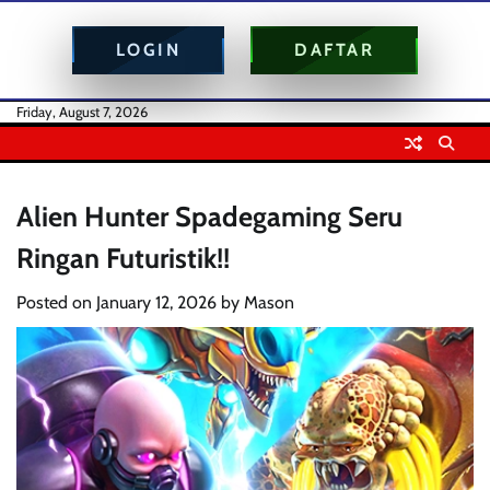
LOGIN
DAFTAR
Skip
Friday, August 7, 2026
to
content
Alien Hunter Spadegaming Seru
Ringan Futuristik!!
Posted on
January 12, 2026
by
Mason