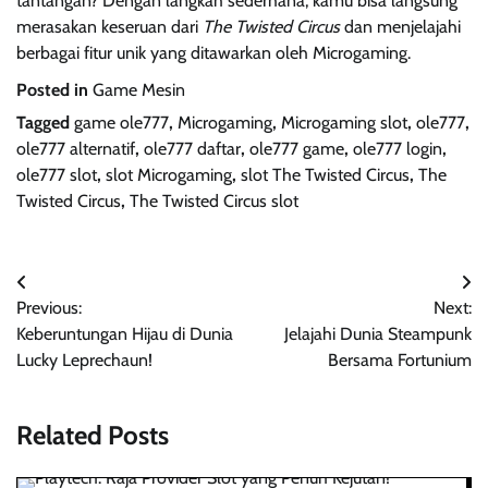
tantangan? Dengan langkah sederhana, kamu bisa langsung
merasakan keseruan dari
The Twisted Circus
dan menjelajahi
berbagai fitur unik yang ditawarkan oleh Microgaming.
Posted in
Game Mesin
Tagged
game ole777
,
Microgaming
,
Microgaming slot
,
ole777
,
ole777 alternatif
,
ole777 daftar
,
ole777 game
,
ole777 login
,
ole777 slot
,
slot Microgaming
,
slot The Twisted Circus
,
The
Twisted Circus
,
The Twisted Circus slot
Post
Previous:
Next:
navigation
Keberuntungan Hijau di Dunia
Jelajahi Dunia Steampunk
Lucky Leprechaun!
Bersama Fortunium
Related Posts