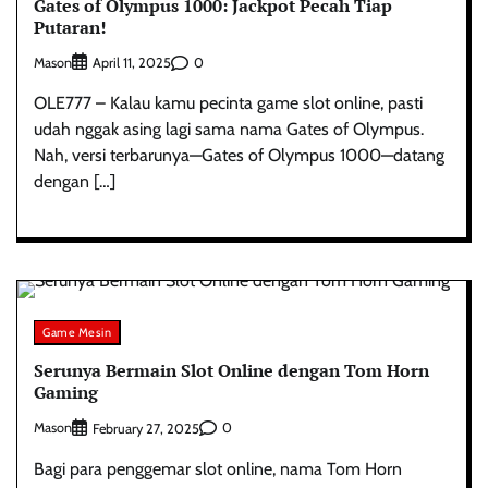
Gates of Olympus 1000: Jackpot Pecah Tiap
Putaran!
Mason
0
April 11, 2025
OLE777 – Kalau kamu pecinta game slot online, pasti
udah nggak asing lagi sama nama Gates of Olympus.
Nah, versi terbarunya—Gates of Olympus 1000—datang
dengan […]
Game Mesin
Serunya Bermain Slot Online dengan Tom Horn
Gaming
Mason
0
February 27, 2025
Bagi para penggemar slot online, nama Tom Horn