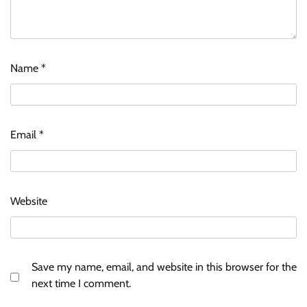
Name
*
Email
*
Website
Save my name, email, and website in this browser for the
next time I comment.