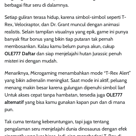
berbagai fitur seru di dalamnya.
Setiap guliran terasa hidup, karena simbol-simbol seperti T-
Rex, Velociraptor, dan Dr. Grant muncul dengan animasi
realistis. Selain tampilan visualnya yang epik, game ini punya
banyak fitur bonus yang bikin tiap putaran tak pernah
membosankan. Kalau kamu belum punya akun, cukup
OLE777 Daftar
dan siap menjelajahi hutan Jurassic penuh
misteri ini dengan mudah.
Menariknya, Microgaming menambahkan mode “T-Rex Alert”
yang bikin adrenalin meningkat. Saat mode ini aktif, peluang
menang makin besar karena gulungan dipenuhi simbol liar!
Untuk akses cepat tanpa hambatan, tersedia juga
OLE777
alternatif
yang bisa kamu gunakan kapan pun dan di mana
pun.
Tak cuma tentang keberuntungan, tapi juga tentang
pengalaman seru menjelajahi dunia dinosaurus dengan efek